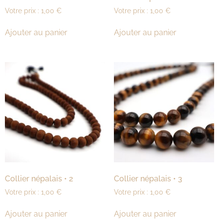
Votre prix :
1,00
€
Votre prix :
1,00
€
Ajouter au panier
Ajouter au panier
Collier népalais • 2
Collier népalais • 3
Votre prix :
1,00
€
Votre prix :
1,00
€
Ajouter au panier
Ajouter au panier