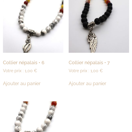
Collier népalais • 6
Collier népalais • 7
Votre prix :
1,00
€
Votre prix :
1,00
€
Ajouter au panier
Ajouter au panier