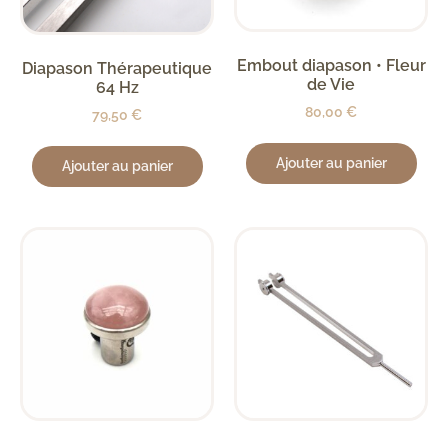
Embout diapason • Fleur
Diapason Thérapeutique
de Vie
64 Hz
80,00
€
79,50
€
Ajouter au panier
Ajouter au panier