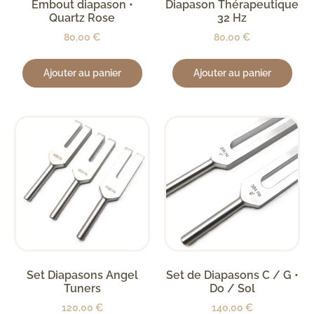
Embout diapason •
Diapason Thérapeutique
Quartz Rose
32 Hz
80,00
€
80,00
€
Ajouter au panier
Ajouter au panier
Set Diapasons Angel
Set de Diapasons C / G •
Tuners
Do / Sol
120,00
€
140,00
€