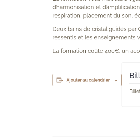
d’harmonisation et d’amplificatio
respiration, placement du son, éc
Deux bains de cristal guidés par
ressentis et les enseignements vi
La formation coûte 400€, un aco
Bil
Ajouter au calendrier
Bill