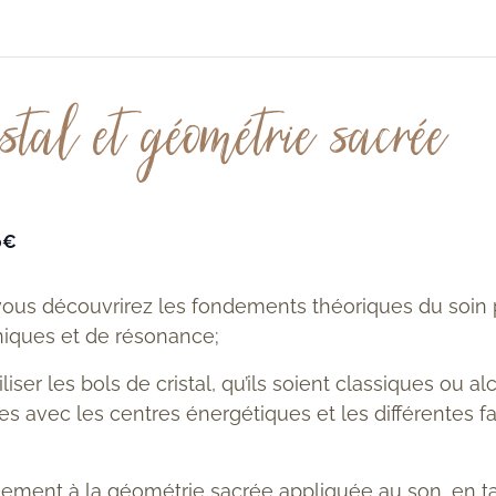
stal et géométrie sacrée
0€
ous découvrirez les fondements théoriques du soin pa
niques et de résonance;
ser les bols de cristal, qu’ils soient classiques ou a
es avec les centres énergétiques et les différentes 
lement à la géométrie sacrée appliquée au son, en t