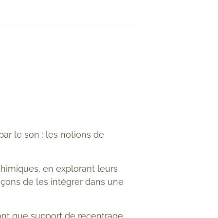
r le son : les notions de
lchimiques, en explorant leurs
façons de les intégrer dans une
ant que support de recentrage,