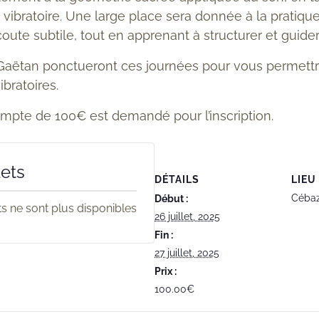
n vibratoire. Une large place sera donnée à la pratique
oute subtile, tout en apprenant à structurer et guide
 Gaëtan ponctueront ces journées pour vous permettr
bratoires.
mpte de 100€ est demandé pour l’inscription.
lets
DÉTAILS
LIEU
Céba
Début :
ets ne sont plus disponibles
26 juillet, 2025
Fin :
27 juillet, 2025
Prix :
100.00€