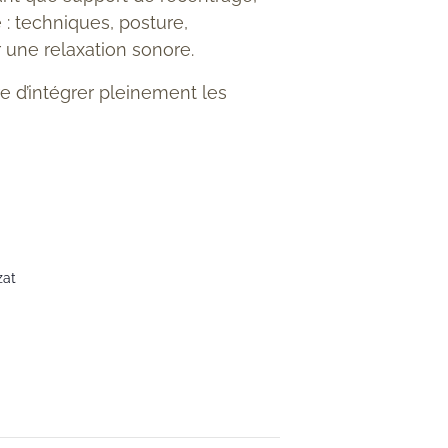
 : techniques, posture,
r une relaxation sonore.
e d’intégrer pleinement les
zat