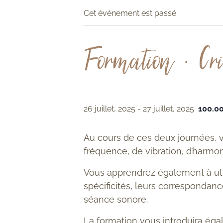
Cet évènement est passé.
Formation • Cri
26 juillet, 2025
-
27 juillet, 2025
100.0
Au cours de ces deux journées, v
fréquence, de vibration, d’harmo
Vous apprendrez également à utili
spécificités, leurs correspondanc
séance sonore.
La formation vous introduira éga