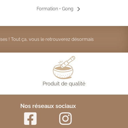
Formation • Gong
ses ! Tout ça, vous le retrouverez désormais
Produit de qualité
Nos réseaux sociaux