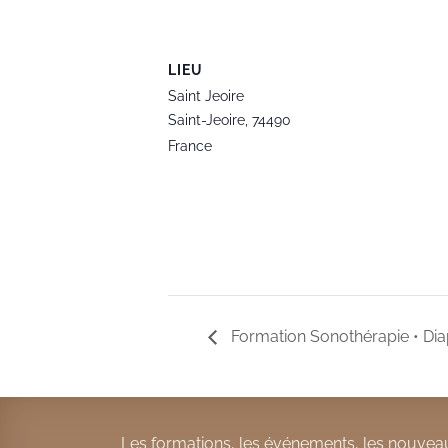
LIEU
Saint Jeoire
Saint-Jeoire
,
74490
France
Formation Sonothérapie • Di
Les formations, les événements, les nouveau