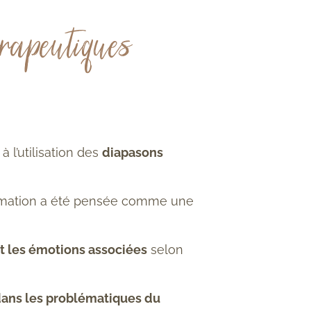
rapeutiques
 l’utilisation des
diapasons
ormation a été pensée comme une
t les
émotions
associées
selon
dans les
problématiques du