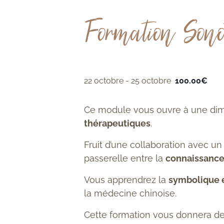
Formation Sono
22 octobre
-
25 octobre
100.00€
Ce module vous ouvre à une dimen
thérapeutiques
.
Fruit d’une collaboration avec u
passerelle
entre la
connaissance
Vous apprendrez la
symbolique 
la
médecine chinoise.
Cette formation vous donnera d