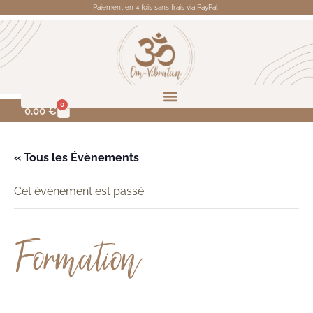
Paiement en 4 fois sans frais via PayPal
0
0,00
€
« Tous les Évènements
Cet évènement est passé.
Formation