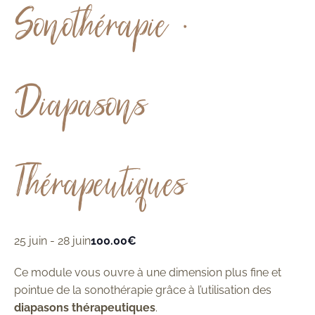
Sonothérapie •
Diapasons
Thérapeutiques
25 juin
-
28 juin
100.00€
Ce module vous ouvre à une dimension plus fine et
pointue de la sonothérapie grâce à l’utilisation des
diapasons thérapeutiques
.