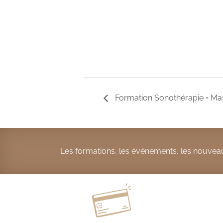
Formation Sonothérapie • M
Les formations, les événements, les nouveau