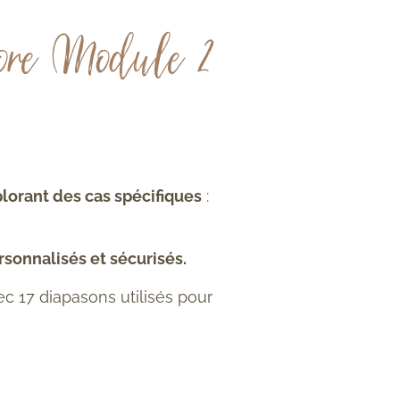
ore Module 2
lorant des
cas spécifiques
:
rsonnalisés et
sécurisés.
c 17 diapasons utilisés pour