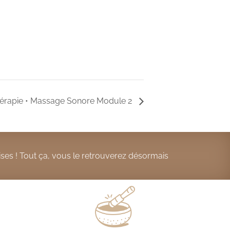
érapie • Massage Sonore Module 2
ses ! Tout ça, vous le retrouverez désormais