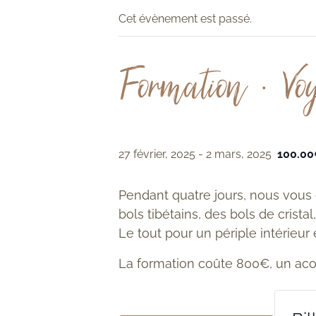
Cet évènement est passé.
Formation • Vo
27 février, 2025
-
2 mars, 2025
100.0
Pendant quatre jours, nous vous 
bols tibétains, des bols de crista
Le tout pour un périple intérieur 
La formation coûte 800€, un aco