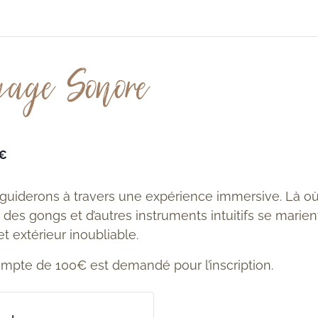
yage Sonore
0€
guiderons à travers une expérience immersive. Là où 
l, des gongs et d’autres instruments intuitifs se marie
et extérieur inoubliable.
mpte de 100€ est demandé pour l’inscription.