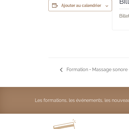
Bil
Ajouter au calendrier
Bill
Formation • Massage sonore 
Les formations, les événements, les nouveau