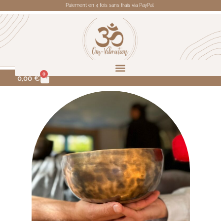
Paiement en 4 fois sans frais via PayPal
0
0,00
€