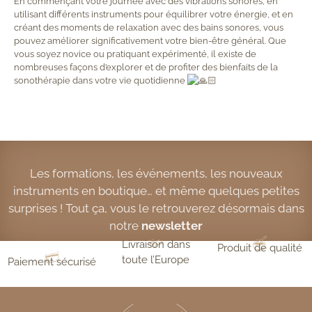
En commençant votre journée avec des vibrations sonores, en
utilisant différents instruments pour équilibrer votre énergie, et en
créant des moments de relaxation avec des bains sonores, vous
pouvez améliorer significativement votre bien-être général. Que
vous soyez novice ou pratiquant expérimenté, il existe de
nombreuses façons d’explorer et de profiter des bienfaits de la
sonothérapie dans votre vie quotidienne
Sonothérapie routine
Les formations, les événements, les nouveaux
instruments en boutique… et même quelques petites
surprises ! Tout ça, vous le retrouverez désormais dans
notre
newsletter
Livraison dans
Produit de qualité
toute l’Europe
Paiement sécurisé