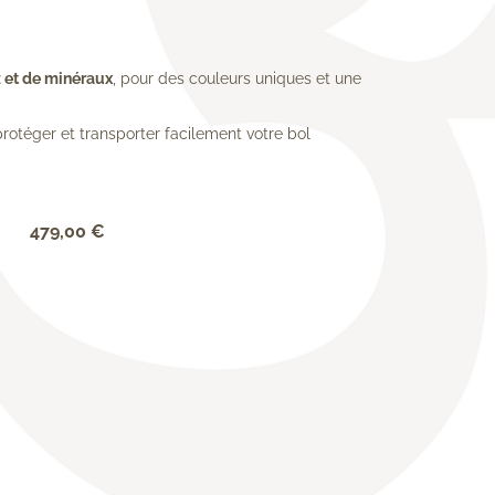
z et de minéraux
, pour des couleurs uniques et une
protéger et transporter facilement votre bol
!
479,00
€