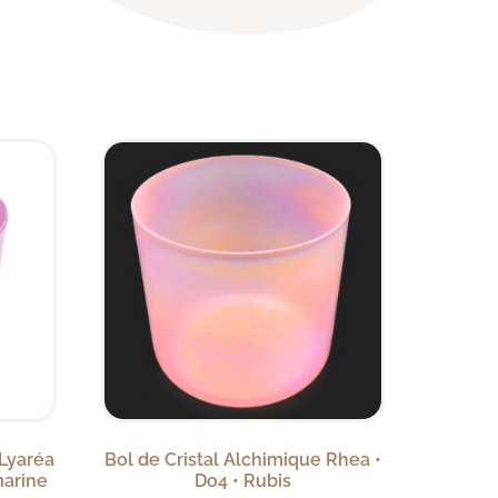
 Lyaréa
Bol de Cristal Alchimique Rhea •
marine
Do4 • Rubis