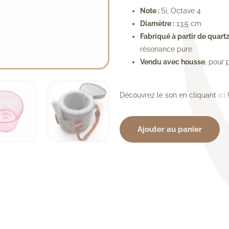
Note :
Si, Octave 4
Diamètre :
13,5 cm
Fabriqué à partir de quart
résonance pure
Vendu avec housse
, pour 
Découvrez le son en cliquant
ici
Ajouter au panier