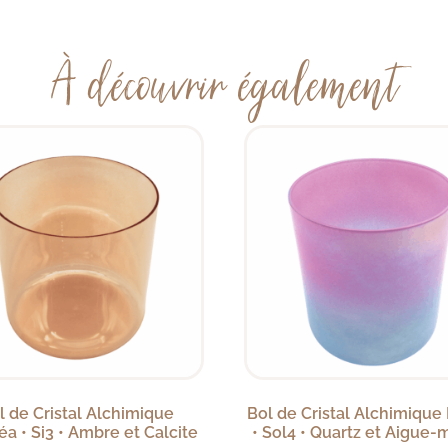
À découvrir également
l de Cristal Alchimique
Bol de Cristal Alchimique
a • Si3 • Ambre et Calcite
• Sol4 • Quartz et Aigue-