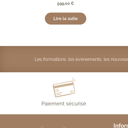
599,00
€
Lire la suite
Les formations, les événements, les nouveau
Paiement sécurisé
Infor