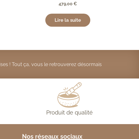
479,00
€
Lire la suite
ses ! Tout ça, vous le retrouverez désormais
Produit de qualité
Nos réseaux sociaux