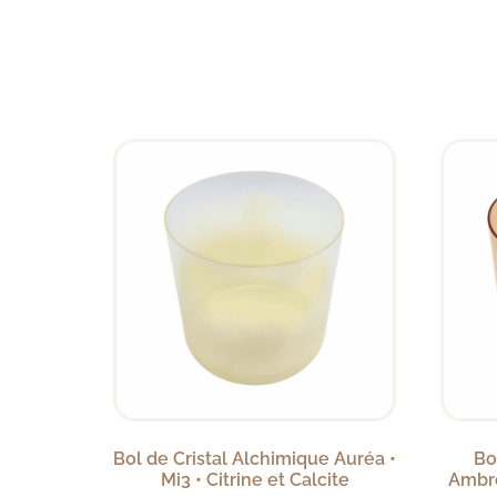
Bol de Cristal Alchimique Auréa •
Bo
Mi3 • Citrine et Calcite
Ambré