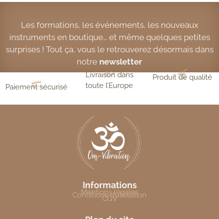
Les formations, les événements, les nouveaux
instruments en boutique… et même quelques petites
surprises ! Tout ça, vous le retrouverez désormais dans
notre
newsletter
Livraison dans
Produit de qualité
toute l’Europe
Paiement sécurisé
Informations
Mentions légales
Conditions d’utilisation
CGV