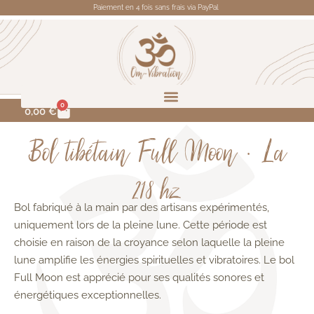
Paiement en 4 fois sans frais via PayPal
0
0,00
€
Bol tibétain Full Moon • La
218 hz
Bol fabriqué à la main par des artisans expérimentés,
uniquement lors de la pleine lune. Cette période est
choisie en raison de la croyance selon laquelle la pleine
lune amplifie les énergies spirituelles et vibratoires. Le bol
Full Moon est apprécié pour ses qualités sonores et
énergétiques exceptionnelles.