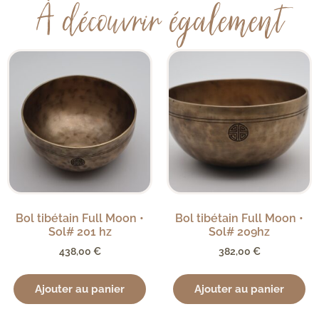
À découvrir également
Bol tibétain Full Moon •
Bol tibétain Full Moon •
Sol# 201 hz
Sol# 209hz
438,00
€
382,00
€
Ajouter au panier
Ajouter au panier