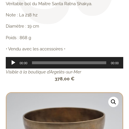
Véritable bol du Maitre Santa Ratna Shakya.
Note : La 218 hz
Diamètre : 19 cm
Poids : 868 g
• Vendu avec les accessoires •
Lecteur
00:00
00:00
audio
Visible à la boutique d’Argelès-sur-Mer
378,00
€