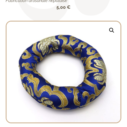
Fabrication artisanale népalaise
5,00
€