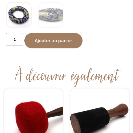
Ajouter au panier
À découvrir également