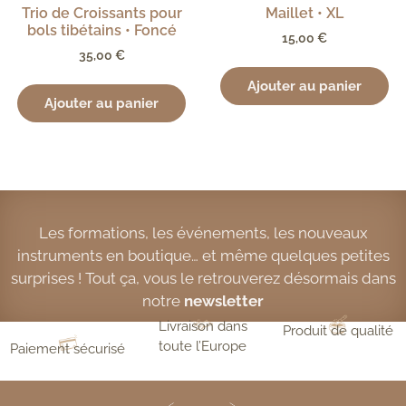
Trio de Croissants pour
Maillet • XL
bols tibétains • Foncé
15,00
€
35,00
€
Ajouter au panier
Ajouter au panier
Les formations, les événements, les nouveaux
instruments en boutique… et même quelques petites
surprises ! Tout ça, vous le retrouverez désormais dans
notre
newsletter
Livraison dans
Produit de qualité
toute l’Europe
Paiement sécurisé