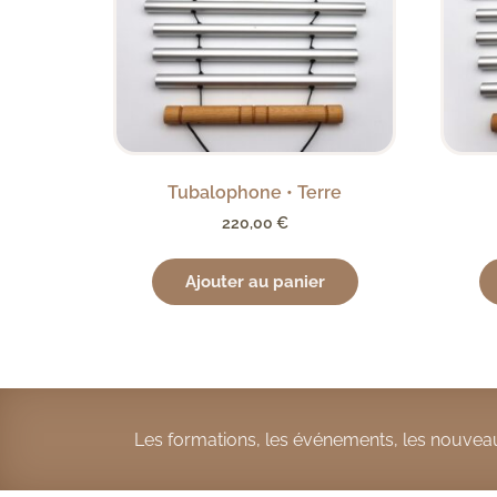
Tubalophone • Terre
220,00
€
Ajouter au panier
Les formations, les événements, les nouveau