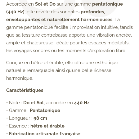
Accordée en
Sol et Do
sur une gamme
pentatonique
(440 Hz)
, elle révèle des sonorités
profondes,
enveloppantes et naturellement harmonieuses
. La
gamme pentatonique facilite l’improvisation intuitive, tandis
que sa tessiture contrebasse apporte une vibration ancrée,
ample et chaleureuse, idéale pour les espaces méditatifs,
les voyages sonores ou les moments d’exploration libre.
Conçue en hêtre et érable, elle offre une esthétique
naturelle remarquable ainsi qu’une belle richesse
harmonique.
Caractéristiques :
• Note :
Do et Sol
, accordée en
440 Hz
• Gamme :
Pentatonique
• Longueur :
98 cm
• Essence :
hêtre et érable
•
Fabrication artisanale française