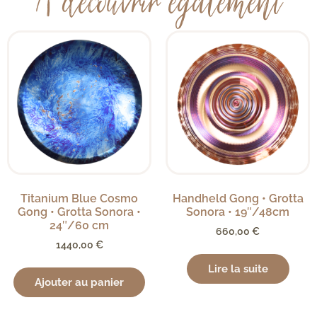
À découvrir également
Titanium Blue Cosmo
Handheld Gong • Grotta
Gong • Grotta Sonora •
Sonora • 19″/48cm
24″/60 cm
660,00
€
1440,00
€
Lire la suite
Ajouter au panier