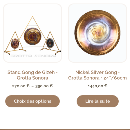
Stand Gong de Gizeh •
Nickel Silver Gong •
Grotta Sonora
Grotta Sonora • 24″/60cm
270,00
€
–
390,00
€
1440,00
€
Choix des options
Lire la suite