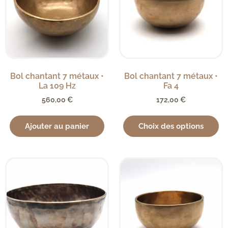
Bol chantant 7 métaux •
Bol chantant 7 métaux •
La 109 Hz
Fa 4
560,00
€
172,00
€
Ajouter au panier
Choix des options