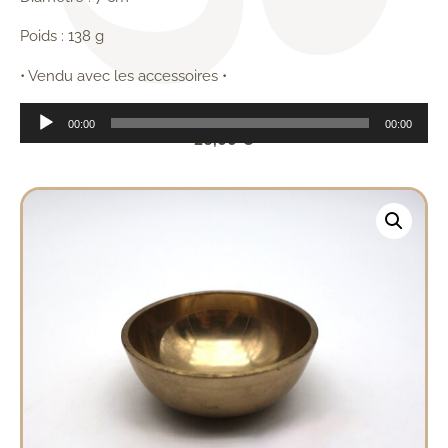
Poids : 138 g
• Vendu avec les accessoires •
Lecteur
00:00
00:00
audio
26,00
€