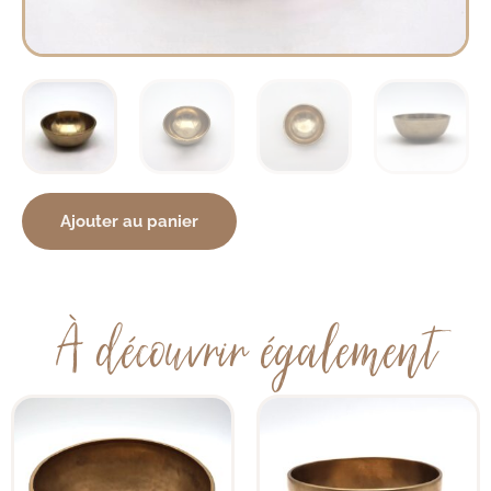
Ajouter au panier
À découvrir également