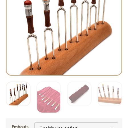
Embouts