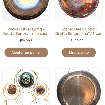
Nickel Silver Gong •
Cosmo Deep Gong •
Grotta Sonora • 15″/40cm
Grotta Sonora • 34″/85cm
480,00
€
2400,00
€
Ajouter au panier
Lire la suite