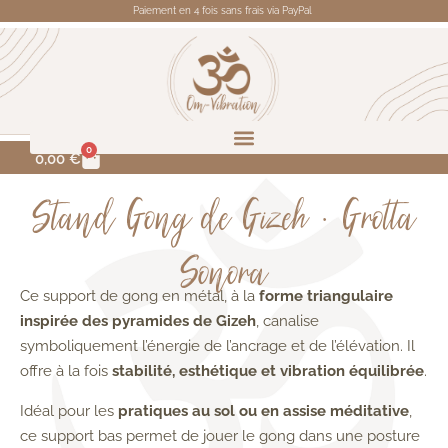
Paiement en 4 fois sans frais via PayPal
0
0,00
€
Stand Gong de Gizeh • Grotta
Sonora
Ce support de gong en métal, à la
forme triangulaire
inspirée des pyramides de Gizeh
, canalise
symboliquement l’énergie de l’ancrage et de l’élévation. Il
offre à la fois
stabilité, esthétique et vibration équilibrée
.
Idéal pour les
pratiques au sol ou en assise méditative
,
ce support bas permet de jouer le gong dans une posture