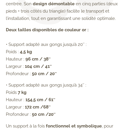
centrée. Son
design démontable
en cinq parties (deux
pieds + trois côtés du triangle) facilite le transport et
l’installation, tout en garantissant une solidité optimale.
Deux tailles disponibles de couleur or :
• Support adapté aux gongs jusqu’à 20″ :
Poids :
4,5 kg
Hauteur :
96 cm / 38″
Largeur :
104 cm / 41″
Profondeur :
50 cm / 20″
• Support adapté aux gongs jusqu’à 34″ :
Poids
7 kg
Hauteur :
154,5 cm / 61″
Largeur :
172 cm /68″
Profondeur :
50 cm /20″
Un support à la fois
fonctionnel et symbolique
, pour