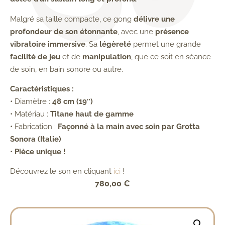
Malgré sa taille compacte, ce gong
délivre une
profondeur de son étonnante
, avec une
présence
vibratoire immersive
. Sa
légèreté
permet une grande
facilité de jeu
et de
manipulation
, que ce soit en séance
de soin, en bain sonore ou autre.
Caractéristiques :
• Diamètre :
48 cm (19″)
• Matériau :
Titane haut de gamme
• Fabrication :
Façonné à la main avec soin par Grotta
Sonora (Italie)
•
Pièce unique !
Découvrez le son en cliquant
ici
!
780,00
€