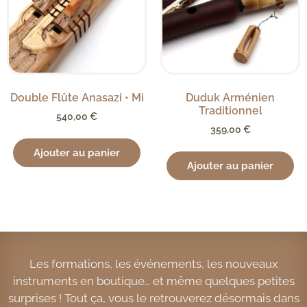
Double Flûte Anasazi • Mi
Duduk Arménien
Traditionnel
540,00
€
359,00
€
Ajouter au panier
Ajouter au panier
Les formations, les événements, les nouveaux
instruments en boutique… et même quelques petites
surprises ! Tout ça, vous le retrouverez désormais dans