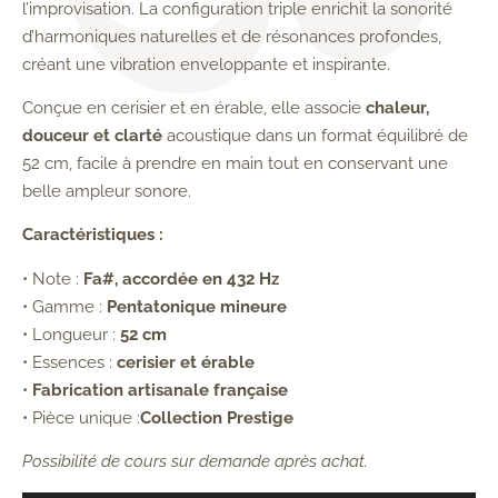
l’improvisation. La configuration triple enrichit la sonorité
d’harmoniques naturelles et de résonances profondes,
créant une vibration enveloppante et inspirante.
Conçue en cerisier et en érable, elle associe
chaleur,
douceur et clarté
acoustique dans un format équilibré de
52 cm, facile à prendre en main tout en conservant une
belle ampleur sonore.
Caractéristiques :
• Note :
Fa#, accordée en 432 Hz
• Gamme :
Pentatonique mineure
• Longueur :
52 cm
• Essences :
cerisier et érable
•
Fabrication artisanale française
• Pièce unique :
Collection Prestige
Possibilité de cours sur demande après achat.