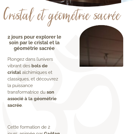
Cristal et géométrie sacrée
2 jours pour explorer le
soin par le cristal et la
géométrie sacrée
Plongez dans l’univers
vibrant des
bols de
cristal
alchimiques et
classiques, et découvrez
la puissance
transformatrice du
son
associé à la géométrie
sacrée
.
Cette formation de 2
jours, animée par
Gaëtan
,