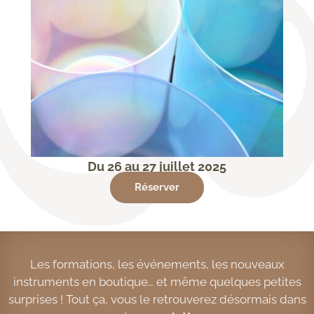
Du 26 au 27 juillet 2025
Réserver
Les formations, les événements, les nouveaux
instruments en boutique… et même quelques petites
surprises ! Tout ça, vous le retrouverez désormais dans